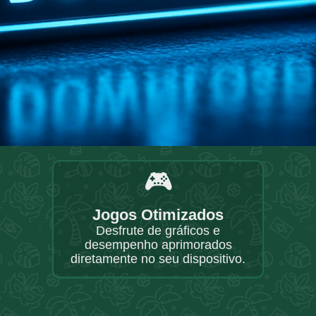
🎮
Jogos Otimizados
Desfrute de gráficos e
desempenho aprimorados
diretamente no seu dispositivo.