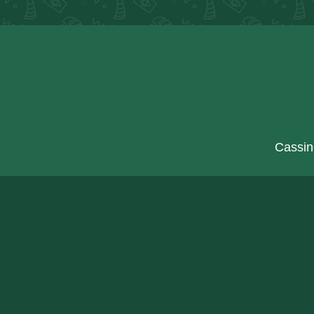
Cassin