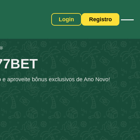
❄
Login
Registro
❄
❄
❄
777BET
❄
 e aproveite bônus exclusivos de Ano Novo!