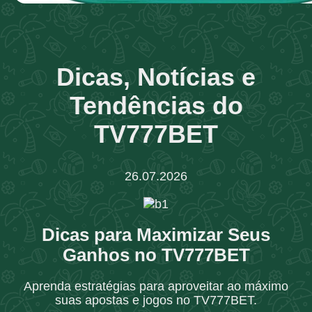
Dicas, Notícias e
Tendências do
TV777BET
26.07.2026
Dicas para Maximizar Seus
Ganhos no TV777BET
Aprenda estratégias para aproveitar ao máximo
suas apostas e jogos no TV777BET.